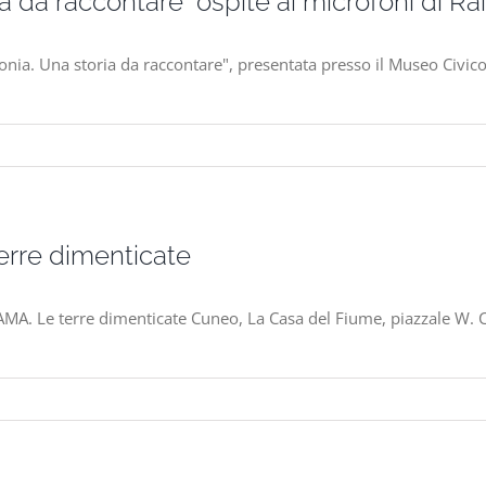
 da raccontare” ospite ai microfoni di Rai
onia. Una storia da raccontare", presentata presso il Museo Civico
rre dimenticate
MA. Le terre dimenticate Cuneo, La Casa del Fiume, piazzale W. 