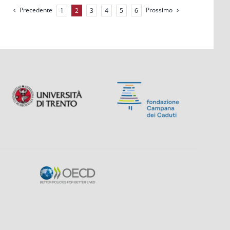
Precedente
Prossimo
1
2
3
4
5
6