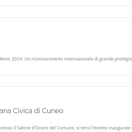
dell’Anno 2024. Un riconoscimento internazionale di grande prestigi
na Civica di Cuneo
presso il Salone d’Onore del Comune, si terrà l’evento inaugura