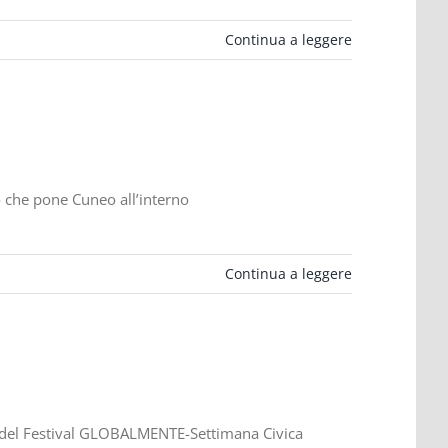
Continua a leggere
o che pone Cuneo all’interno
Continua a leggere
le del Festival GLOBALMENTE-Settimana Civica