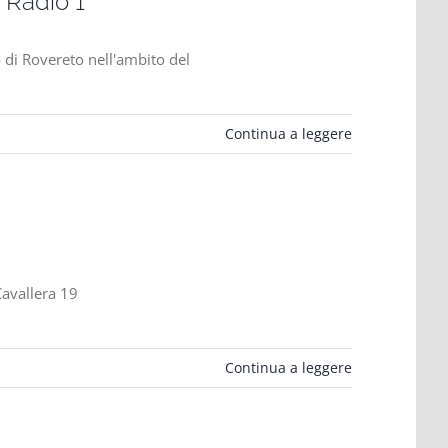
 Radio 1
 di Rovereto nell'ambito del
Continua a leggere
Cavallera 19
Continua a leggere