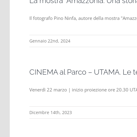
La mostra “Amazzonia. Una storia
Il fotografo Pino Ninfa, autore della mostra "Amazz
Gennaio 22nd, 2024
CINEMA al Parco – UTAMA. Le te
Venerdì 22 marzo | inizio proiezione ore 20.30 UTA
Dicembre 14th, 2023