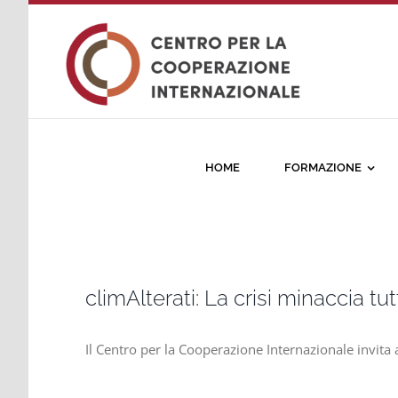
Salta
al
contenuto
HOME
FORMAZIONE
climAlterati: La crisi minaccia tu
Il Centro per la Cooperazione Internazionale invita