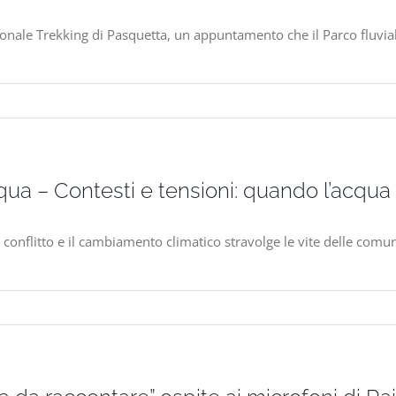
dizionale Trekking di Pasquetta, un appuntamento che il Parco fluv
a – Contesti e tensioni: quando l’acqua 
 conflitto e il cambiamento climatico stravolge le vite delle comun