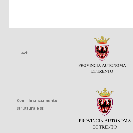
Soci:
Con il finanziamento
strutturale di: