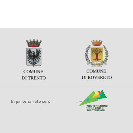
In partenariato con: