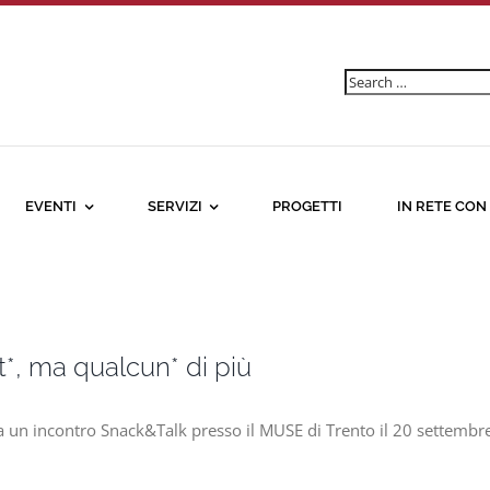
Ricerca
per:
EVENTI
SERVIZI
PROGETTI
IN RETE CON
tt*, ma qualcun* di più
 a un incontro Snack&Talk presso il MUSE di Trento il 20 settembre