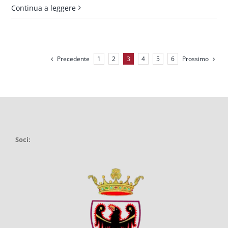
Continua a leggere
Precedente
Prossimo
1
2
3
4
5
6
Soci: