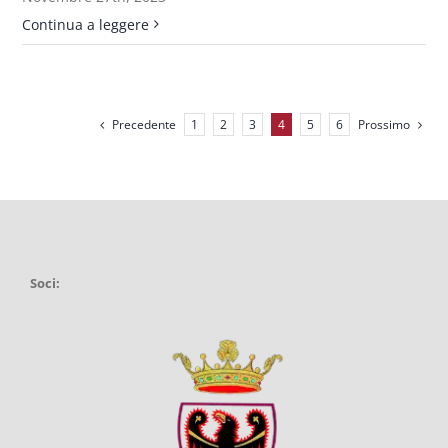
Continua a leggere
Precedente
Prossimo
1
2
3
4
5
6
Soci: