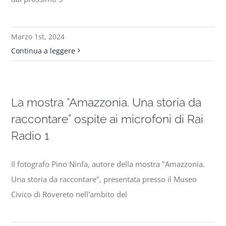
Progetti
Marzo 1st, 2024
Continua a leggere
In rete con
Notizie
La mostra “Amazzonia. Una storia da
raccontare” ospite ai microfoni di Rai
Chi siamo
Radio 1
Il fotografo Pino Ninfa, autore della mostra "Amazzonia.
Una storia da raccontare", presentata presso il Museo
Civico di Rovereto nell'ambito del