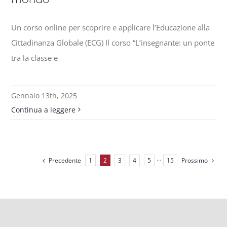
Un corso online per scoprire e applicare l’Educazione alla
Cittadinanza Globale (ECG) Il corso “L’insegnante: un ponte
tra la classe e
Gennaio 13th, 2025
Continua a leggere
Precedente
Prossimo
1
2
3
4
5
···
15